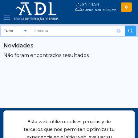
ENTRAR
QUERO SER CLIENTE
Novidades
Não foram encontrados resultados.
Esta web utiliza cookies propias y de
terceros que nos permiten optimizar tu
experiencia en el sitio web, evaluar su