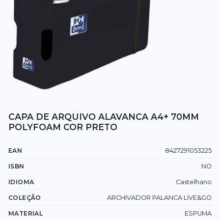
CAPA DE ARQUIVO ALAVANCA A4+ 70MM
POLYFOAM COR PRETO
EAN
8427291053225
ISBN
NO
IDIOMA
Castelhano
COLEÇÃO
ARCHIVADOR PALANCA LIVE&GO
MATERIAL
ESPUMA