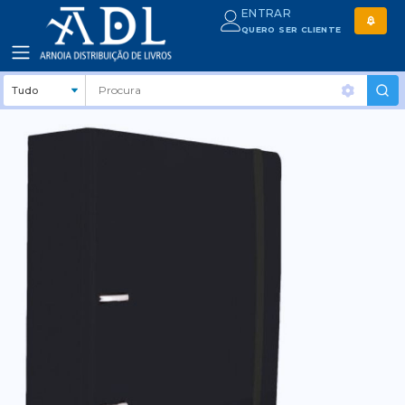
ENTRAR
QUERO SER CLIENTE