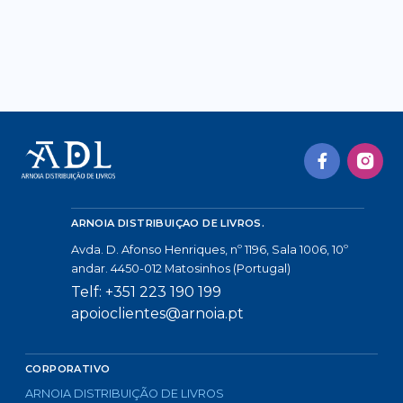
ARNOIA DISTRIBUIÇAO DE LIVROS.
Avda. D. Afonso Henriques, nº 1196, Sala 1006, 10º
andar. 4450-012 Matosinhos (Portugal)
Telf: +351 223 190 199
apoioclientes@arnoia.pt
CORPORATIVO
ARNOIA DISTRIBUIÇÃO DE LIVROS