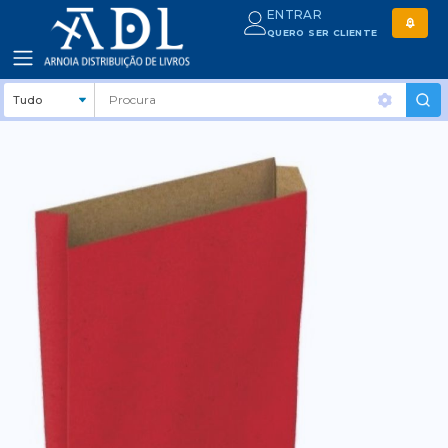
ENTRAR
QUERO SER CLIENTE