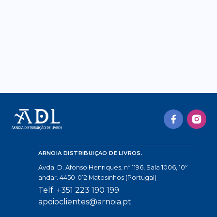
ARNOIA DISTRIBUIÇAO DE LIVROS.
Avda. D. Afonso Henriques, nº 1196, Sala 1006, 10º
andar. 4450-012 Matosinhos (Portugal)
Telf: +351 223 190 199
apoioclientes@arnoia.pt