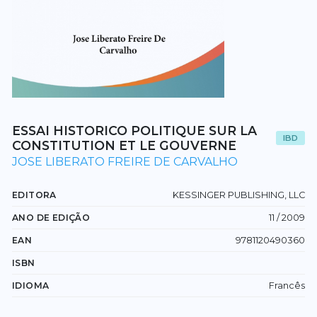
ESSAI HISTORICO POLITIQUE SUR LA
IBD
CONSTITUTION ET LE GOUVERNE
JOSE LIBERATO FREIRE DE CARVALHO
EDITORA
KESSINGER PUBLISHING, LLC
ANO DE EDIÇÃO
11 / 2009
EAN
9781120490360
ISBN
IDIOMA
Francês